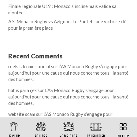
Finale régionale U19 : Monaco s’incline mais valide sa
montée
A.S. Monaco Rugby vs Avignon-Le Pontet : une victoire clé
pour la première place
Recent Comments
reels izlenme satın al
sur
L’AS Monaco Rugby s’engage pour
aujourd’hui pour une cause qui nous concerne tous : la santé
des hommes.
bahis para çek
sur
L’AS Monaco Rugby s’engage pour
aujourd’hui pour une cause qui nous concerne tous : la santé
des hommes.
website scam
sur
L’AS Monaco Rugby s’engage pour
aujourd’hui pour une cause qui nous concerne tous : la santé
des hommes.
LE CLUB
ÉQUIPES
HOME PAGE
CALENDRIER
AUTRES