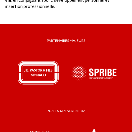
vie
, en conjuguant sport, développement personnel et
insertion professionnelle.
PARTENAIRES MAJEURS
PARTENAIRES PREMIUM