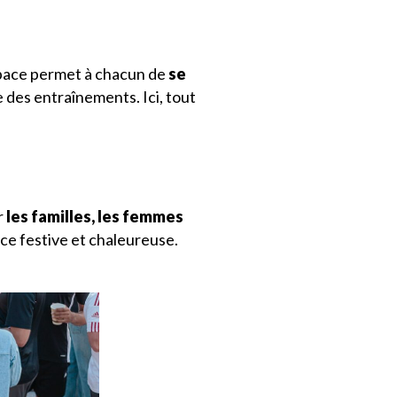
espace permet à chacun de
se
e des entraînements. Ici, tout
r
les familles, les femmes
ce festive et chaleureuse.