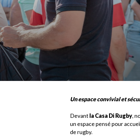
Un espace convivial et sécur
Devant
la Casa Di Rugby
, n
un espace pensé pour accueill
de rugby.