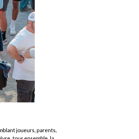
mblant joueurs, parents,
ivre, tous ensemble, la