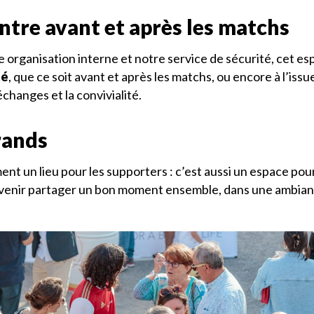
ntre avant et après les matchs
e organisation interne et notre service de sécurité, cet 
té
, que ce soit avant et après les matchs, ou encore à l’issu
échanges et la convivialité.
rands
nt un lieu pour les supporters : c’est aussi un espace pou
 venir partager un bon moment ensemble, dans une ambian