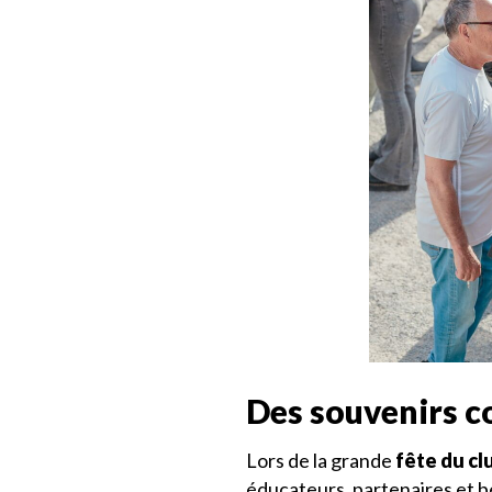
Des souvenirs co
Lors de la grande
fête du cl
éducateurs, partenaires et b