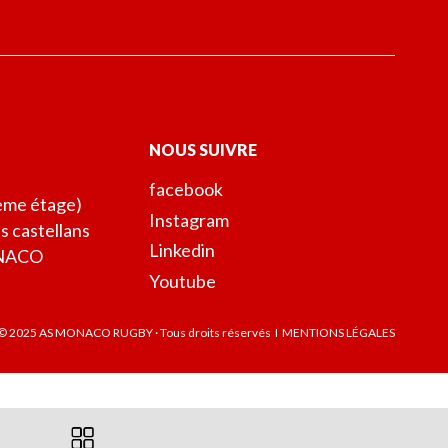
NOUS SUIVRE
facebook
 ème étage)
Instagram
s castellans
Linkedin
NACO
Youtube
© 2025 AS MONACO RUGBY · Tous droits réservés I MENTIONS LÉGALES