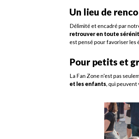
Un lieu de renco
Délimité et encadré par notr
retrouver en toute séréni
est pensé pour favoriser les 
Pour petits et g
La Fan Zone n’est pas seuleme
et les enfants
, qui peuvent