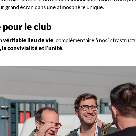
sur grand écran dans une atmosphère unique.
 pour le club
un
véritable lieu de vie
, complémentaire à nos infrastructu
 la convivialité et l’unité
.