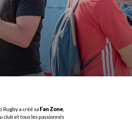
co Rugby a créé sa
Fan Zone
,
u club et tous les passionnés