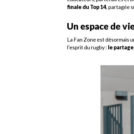
finale du Top 14
, partagée 
Un espace de vie
La Fan Zone est désormais 
l’esprit du rugby :
le partage,