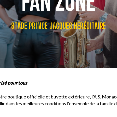
FAN ZONE
STADE PRINCE JACQUES HÉRÉDITAIRE
isé pour tous
otre boutique officielle et buvette extérieure, l’A.S. Mona
ir dans les meilleures conditions l’ensemble de la famille d