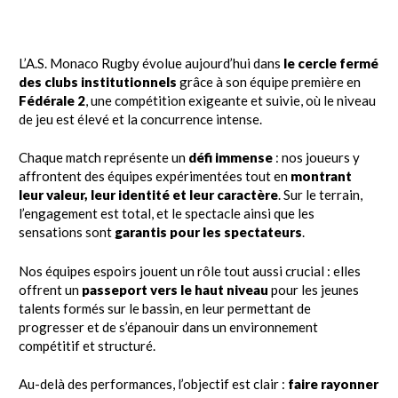
L’A.S. Monaco Rugby évolue aujourd’hui dans
le cercle fermé
des clubs institutionnels
grâce à son équipe première en
Fédérale 2
, une compétition exigeante et suivie, où le niveau
de jeu est élevé et la concurrence intense.
Chaque match représente un
défi immense
: nos joueurs y
affrontent des équipes expérimentées tout en
montrant
leur valeur, leur identité et leur caractère
. Sur le terrain,
l’engagement est total, et le spectacle ainsi que les
sensations sont
garantis pour les spectateurs
.
Nos équipes espoirs jouent un rôle tout aussi crucial : elles
offrent un
passeport vers le haut niveau
pour les jeunes
talents formés sur le bassin, en leur permettant de
progresser et de s’épanouir dans un environnement
compétitif et structuré.
Au-delà des performances, l’objectif est clair :
faire rayonner