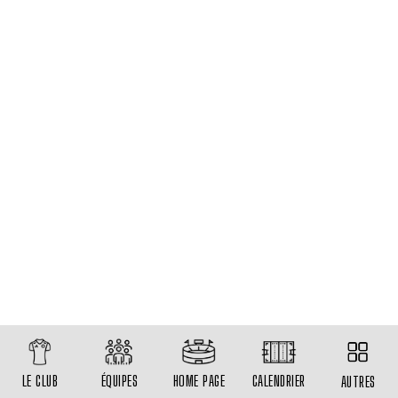
LE CLUB
ÉQUIPES
HOME PAGE
CALENDRIER
AUTRES