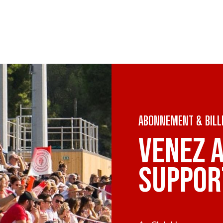
ABONNEMENT & BILL
VENEZ 
SUPPOR