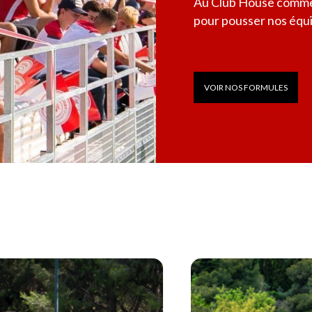
Au Club House comme
pour pousser nos équip
VOIR NOS FORMULES