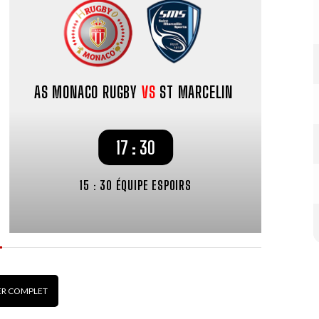
AS MONACO RUGBY
VS
ST MARCELIN
RC 
17 : 30
15 : 30 ÉQUIPE ESPOIRS
ER COMPLET