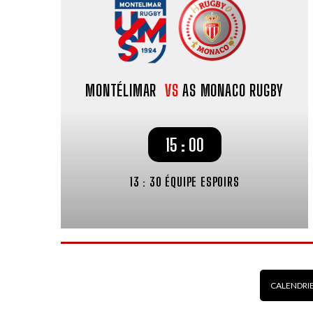
MONTÉLIMAR
VS
AS MONACO RUGBY
15 : 00
13 : 30 ÉQUIPE ESPOIRS
CALENDRI